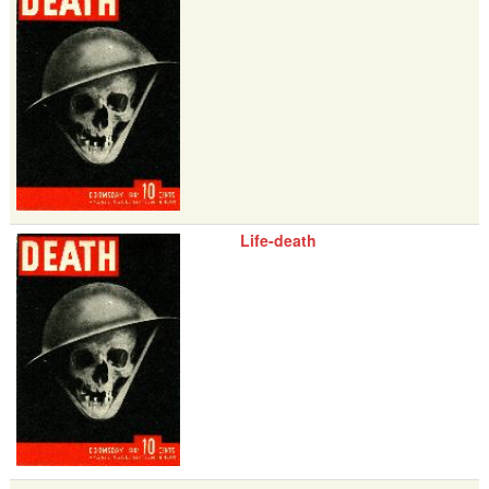
Life-death