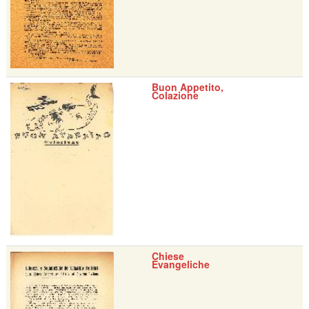
Buon Appetito,
Colazione
Chiese
Evangeliche