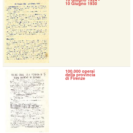
10 Giugno 1930
100.000 operai
della provincia
di Firenze