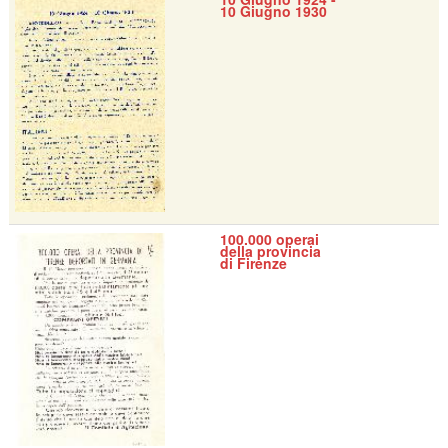
10 Giugno 1930
100.000 operai
della provincia
di Firenze