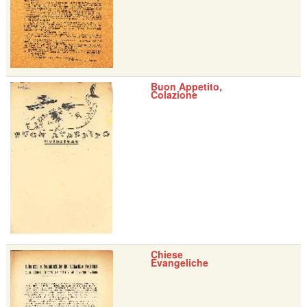
Buon Appetito,
Colazione
Chiese
Evangeliche