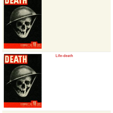
Life-death