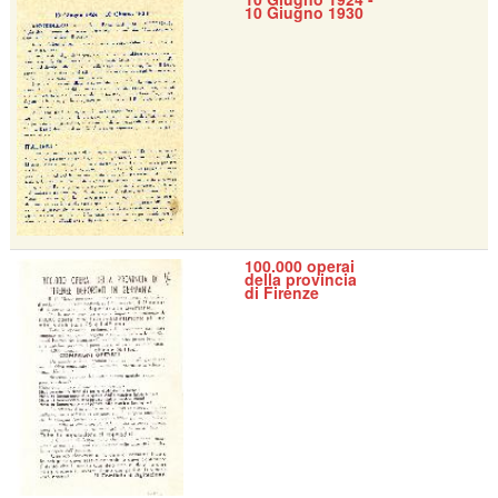
10 Giugno 1930
100.000 operai
della provincia
di Firenze