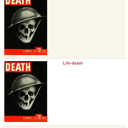
Life-death