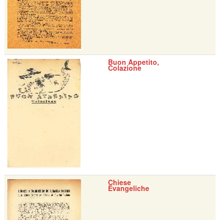
Buon Appetito,
Colazione
Chiese
Evangeliche