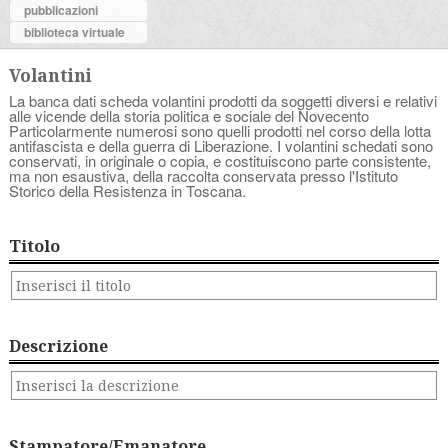
pubblicazioni
biblioteca virtuale
Volantini
La banca dati scheda volantini prodotti da soggetti diversi e relativi
alle vicende della storia politica e sociale del Novecento
Particolarmente numerosi sono quelli prodotti nel corso della lotta
antifascista e della guerra di Liberazione. I volantini schedati sono
conservati, in originale o copia, e costituiscono parte consistente,
ma non esaustiva, della raccolta conservata presso l'Istituto
Storico della Resistenza in Toscana.
Titolo
Descrizione
Stampatore/Emanatore