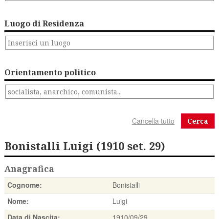
Luogo di Residenza
Orientamento politico
Cerca
Bonistalli Luigi (1910 set. 29)
Anagrafica
Cognome:
Bonistalli
Nome:
Luigi
Data di Nascita:
1910/09/29