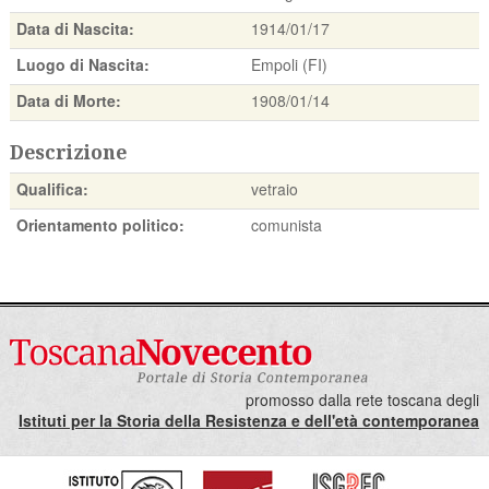
Data di Nascita:
1914/01/17
Luogo di Nascita:
Empoli (FI)
Data di Morte:
1908/01/14
Descrizione
Qualifica:
vetraio
Orientamento politico:
comunista
promosso dalla rete toscana degli
Istituti per la Storia della Resistenza e dell'età contemporanea