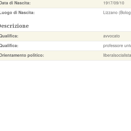
Data di Nascita:
1917/09/10
Luogo di Nascita:
Lizzano (Bolog
Descrizione
Qualifica:
avvocato
Qualifica:
professore univ
Orientamento politico:
liberalsocialist