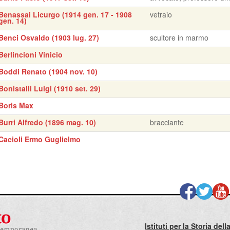
Benassai Licurgo (1914 gen. 17 - 1908
vetraio
gen. 14)
Benci Osvaldo (1903 lug. 27)
scultore in marmo
Berlincioni Vinicio
Boddi Renato (1904 nov. 10)
Bonistalli Luigi (1910 set. 29)
Boris Max
Burri Alfredo (1896 mag. 10)
bracciante
Cacioli Ermo Guglielmo
Istituti per la Storia de