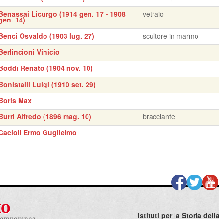
Benassai Licurgo (1914 gen. 17 - 1908
vetraio
gen. 14)
Benci Osvaldo (1903 lug. 27)
scultore in marmo
Berlincioni Vinicio
Boddi Renato (1904 nov. 10)
Bonistalli Luigi (1910 set. 29)
Boris Max
Burri Alfredo (1896 mag. 10)
bracciante
Cacioli Ermo Guglielmo
Istituti per la Storia de