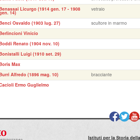
Benassai Licurgo (1914 gen. 17 - 1908
vetraio
gen. 14)
Benci Osvaldo (1903 lug. 27)
scultore in marmo
Berlincioni Vinicio
Boddi Renato (1904 nov. 10)
Bonistalli Luigi (1910 set. 29)
Boris Max
Burri Alfredo (1896 mag. 10)
bracciante
Cacioli Ermo Guglielmo
Istituti per la Storia de