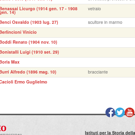
Benassai Licurgo (1914 gen. 17 - 1908
vetraio
gen. 14)
Benci Osvaldo (1903 lug. 27)
scultore in marmo
Berlincioni Vinicio
Boddi Renato (1904 nov. 10)
Bonistalli Luigi (1910 set. 29)
Boris Max
Burri Alfredo (1896 mag. 10)
bracciante
Cacioli Ermo Guglielmo
Istituti per la Storia de