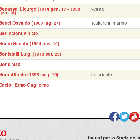
Benassai Licurgo (1914 gen. 17 - 1908
vetraio
gen. 14)
Benci Osvaldo (1903 lug. 27)
scultore in marmo
Berlincioni Vinicio
Boddi Renato (1904 nov. 10)
Bonistalli Luigi (1910 set. 29)
Boris Max
Burri Alfredo (1896 mag. 10)
bracciante
Cacioli Ermo Guglielmo
Istituti per la Storia de