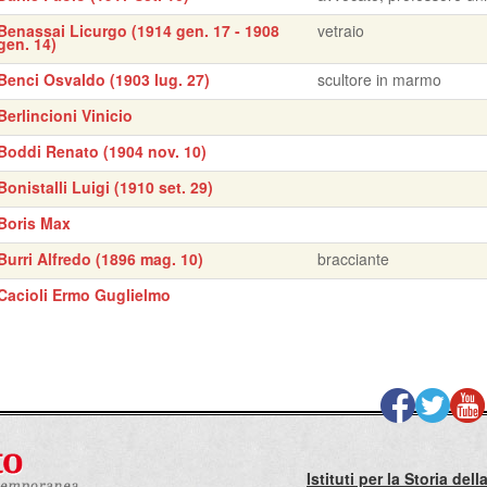
Benassai Licurgo (1914 gen. 17 - 1908
vetraio
gen. 14)
Benci Osvaldo (1903 lug. 27)
scultore in marmo
Berlincioni Vinicio
Boddi Renato (1904 nov. 10)
Bonistalli Luigi (1910 set. 29)
Boris Max
Burri Alfredo (1896 mag. 10)
bracciante
Cacioli Ermo Guglielmo
Istituti per la Storia de