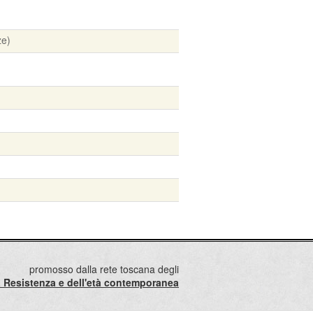
ze)
promosso dalla rete toscana degli
lla Resistenza e dell'età contemporanea