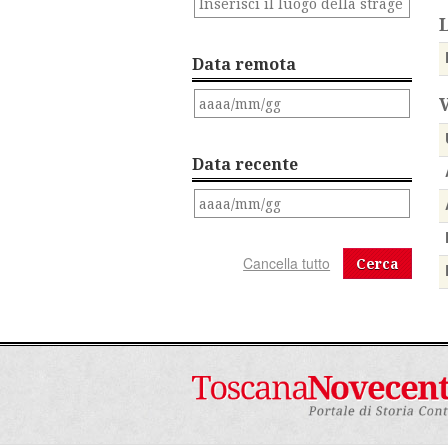
Data remota
Data recente
Cerca