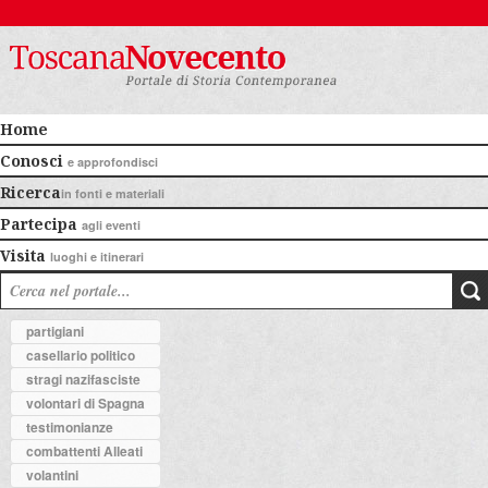
Home
Conosci
e approfondisci
Ricerca
in fonti e materiali
Partecipa
agli eventi
Visita
luoghi e itinerari
partigiani
casellario politico
stragi nazifasciste
volontari di Spagna
testimonianze
combattenti Alleati
volantini