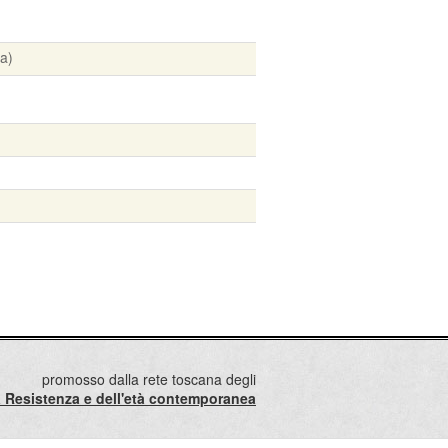
a)
promosso dalla rete toscana degli
lla Resistenza e dell'età contemporanea