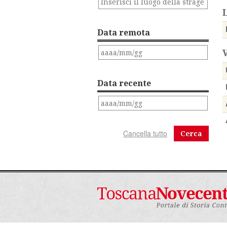
Data remota
Data recente
Cerca