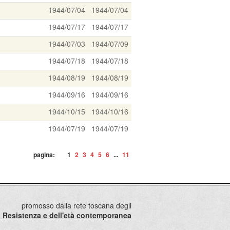
1944/07/04
1944/07/04
1944/07/17
1944/07/17
1944/07/03
1944/07/09
1944/07/18
1944/07/18
1944/08/19
1944/08/19
1944/09/16
1944/09/16
1944/10/15
1944/10/16
1944/07/19
1944/07/19
pagina:
1
2
3
4
5
6
...
11
promosso dalla rete toscana degli
lla Resistenza e dell'età contemporanea