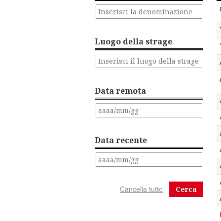
Luogo della strage
Data remota
Data recente
Cerca