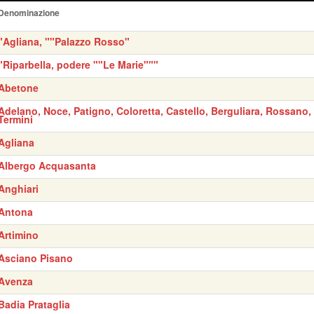
Denominazione
"Agliana, ""Palazzo Rosso"
"Riparbella, podere ""Le Marie"""
Abetone
Adelano, Noce, Patigno, Coloretta, Castello, Berguliara, Rossano,
Termini
Agliana
Albergo Acquasanta
Anghiari
Antona
Artimino
Asciano Pisano
Avenza
Badia Prataglia