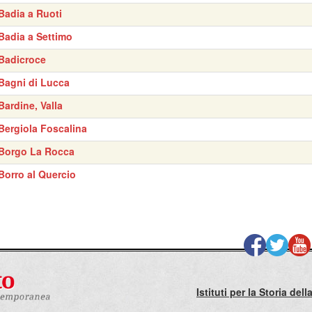
Badia a Ruoti
Badia a Settimo
Badicroce
Bagni di Lucca
Bardine, Valla
Bergiola Foscalina
Borgo La Rocca
Borro al Quercio
Istituti per la Storia de