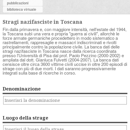
pubblicazioni
biblioteca virtuale
Stragi nazifasciste in Toscana
Fin dalla primavera e, con maggiore intensità, nell'estate del 1944,
la Toscana subì una vera e propria "guerra ai civili", allorchè le
forze armate germaniche procedettero in modo sistematico a
rastrellamenti, rappresaglie e massacri indiscriminati e rivolti
principalmente contro la popolazione civile. La banca dati delle
stragi nazifasciste in Toscana nasce dalla ricerca coordinata
presso l'Università di Pisa dal prof. Paolo Pezzino (2000-2002) e
ampliata dal dott. Gianluca Fulvetti (2004-2007). La banca dati
censisce oltre circa 3600 vittime civili uccise in oltre 200 episodi di
strage con più di due morti. I dati saranno progressivamente
integrati sulla base di ricerche in corso.
Denominazione
Luogo della strage