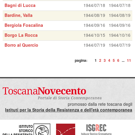
Bagni di Lucca
1944/07/18
1944/07/18
Bardine, Valla
1944/08/19
1944/08/19
Bergiola Foscalina
1944/09/16
1944/09/16
Borgo La Rocca
1944/10/15
1944/10/16
Borro al Quercio
1944/07/19
1944/07/19
pagina:
1
2
3
4
5
6
...
11
promosso dalla rete toscana degli
Istituti per la Storia della Resistenza e dell'età contemporanea