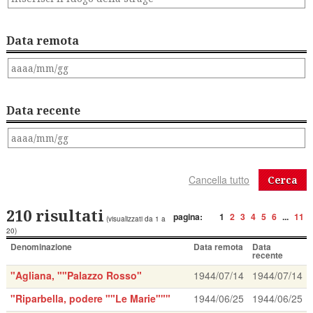
Data remota
Data recente
Cerca
210 risultati
pagina:
1
2
3
4
5
6
...
11
(visualizzati da 1 a
20)
Denominazione
Data remota
Data
recente
"Agliana, ""Palazzo Rosso"
1944/07/14
1944/07/14
"Riparbella, podere ""Le Marie"""
1944/06/25
1944/06/25