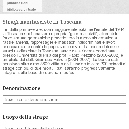
pubblicazioni
biblioteca virtuale
Stragi nazifasciste in Toscana
Fin dalla primavera e, con maggiore intensità, nell'estate del 1944,
la Toscana subì una vera e propria "guerra ai civili", allorchè le
forze armate germaniche procedettero in modo sistematico a
rastrellamenti, rappresaglie e massacri indiscriminati e rivolti
principalmente contro la popolazione civile. La banca dati delle
stragi nazifasciste in Toscana nasce dalla ricerca coordinata
presso l'Università di Pisa dal prof. Paolo Pezzino (2000-2002) e
ampliata dal dott. Gianluca Fulvetti (2004-2007). La banca dati
censisce oltre circa 3600 vittime civili uccise in oltre 200 episodi di
strage con più di due morti. I dati saranno progressivamente
integrati sulla base di ricerche in corso.
Denominazione
Luogo della strage