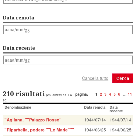
Data remota
Data recente
Cerca
210 risultati
pagina:
1
2
3
4
5
6
...
11
(visualizzati da 1 a
20)
Denominazione
Data remota
Data
recente
"Agliana, ""Palazzo Rosso"
1944/07/14
1944/07/14
"Riparbella, podere ""Le Marie"""
1944/06/25
1944/06/25