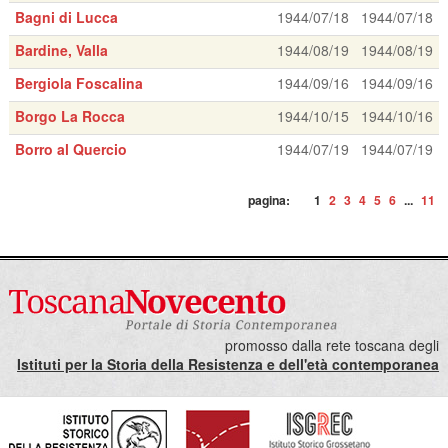
Bagni di Lucca
1944/07/18
1944/07/18
Bardine, Valla
1944/08/19
1944/08/19
Bergiola Foscalina
1944/09/16
1944/09/16
Borgo La Rocca
1944/10/15
1944/10/16
Borro al Quercio
1944/07/19
1944/07/19
pagina:
1
2
3
4
5
6
...
11
promosso dalla rete toscana degli
Istituti per la Storia della Resistenza e dell'età contemporanea