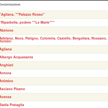
Denominazione
"Agliana, ""Palazzo Rosso"
"Riparbella, podere ""Le Marie"""
Abetone
Adelano, Noce, Patigno, Coloretta, Castello, Berguliara, Rossano,
Termini
Agliana
Albergo Acquasanta
Anghiari
Antona
Artimino
Asciano Pisano
Avenza
Badia Prataglia