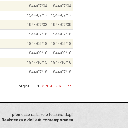
1944/07/04
1944/07/04
1944/07/17
1944/07/17
1944/07/03
1944/07/09
1944/07/18
1944/07/18
1944/08/19
1944/08/19
1944/09/16
1944/09/16
1944/10/15
1944/10/16
1944/07/19
1944/07/19
pagina:
1
2
3
4
5
6
...
11
promosso dalla rete toscana degli
lla Resistenza e dell'età contemporanea