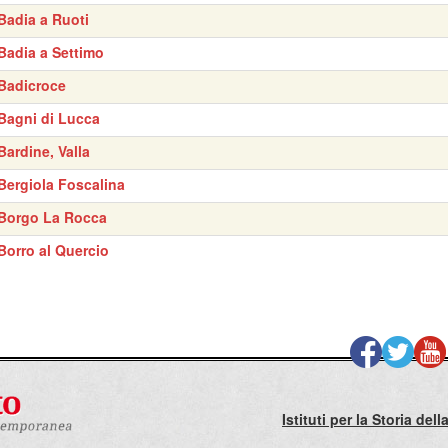
Badia a Ruoti
Badia a Settimo
Badicroce
Bagni di Lucca
Bardine, Valla
Bergiola Foscalina
Borgo La Rocca
Borro al Quercio
Istituti per la Storia de