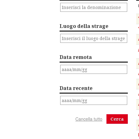
Luogo della strage
Data remota
Data recente
Cerca