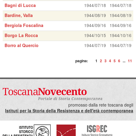
Bagni di Lucca
1944/07/18
1944/07/18
Bardine, Valla
1944/08/19
1944/08/19
Bergiola Foscalina
1944/09/16
1944/09/16
Borgo La Rocca
1944/10/15
1944/10/16
Borro al Quercio
1944/07/19
1944/07/19
pagina:
1
2
3
4
5
6
...
11
promosso dalla rete toscana degli
Istituti per la Storia della Resistenza e dell'età contemporanea