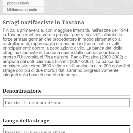
pubblicazioni
biblioteca virtuale
Stragi nazifasciste in Toscana
Fin dalla primavera e, con maggiore intensità, nell'estate del 1944,
la Toscana subì una vera e propria "guerra ai civili", allorchè le
forze armate germaniche procedettero in modo sistematico a
rastrellamenti, rappresaglie e massacri indiscriminati e rivolti
principalmente contro la popolazione civile. La banca dati delle
stragi nazifasciste in Toscana nasce dalla ricerca coordinata
presso l'Università di Pisa dal prof. Paolo Pezzino (2000-2002) e
ampliata dal dott. Gianluca Fulvetti (2004-2007). La banca dati
censisce oltre circa 3600 vittime civili uccise in oltre 200 episodi di
strage con più di due morti. I dati saranno progressivamente
integrati sulla base di ricerche in corso.
Denominazione
Luogo della strage