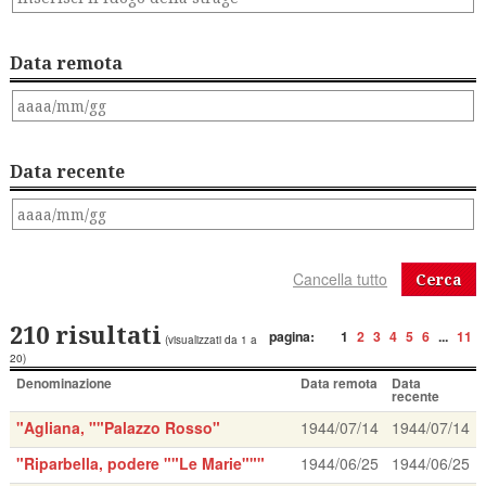
Data remota
Data recente
Cerca
210 risultati
pagina:
1
2
3
4
5
6
...
11
(visualizzati da 1 a
20)
Denominazione
Data remota
Data
recente
"Agliana, ""Palazzo Rosso"
1944/07/14
1944/07/14
"Riparbella, podere ""Le Marie"""
1944/06/25
1944/06/25