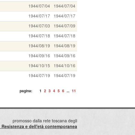
1944/07/04
1944/07/04
1944/07/17
1944/07/17
1944/07/03
1944/07/09
1944/07/18
1944/07/18
1944/08/19
1944/08/19
1944/09/16
1944/09/16
1944/10/15
1944/10/16
1944/07/19
1944/07/19
pagina:
1
2
3
4
5
6
...
11
promosso dalla rete toscana degli
lla Resistenza e dell'età contemporanea