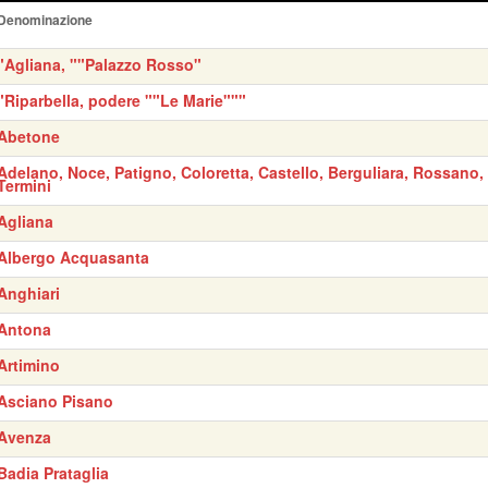
Denominazione
"Agliana, ""Palazzo Rosso"
"Riparbella, podere ""Le Marie"""
Abetone
Adelano, Noce, Patigno, Coloretta, Castello, Berguliara, Rossano,
Termini
Agliana
Albergo Acquasanta
Anghiari
Antona
Artimino
Asciano Pisano
Avenza
Badia Prataglia