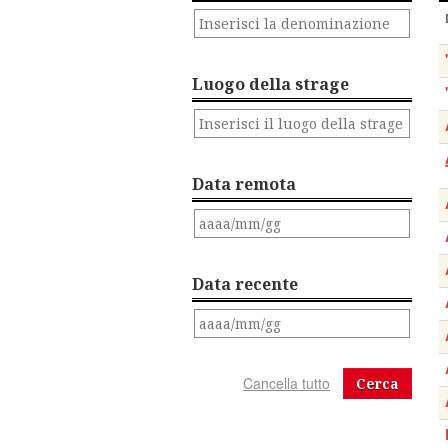
Luogo della strage
Data remota
Data recente
Cerca