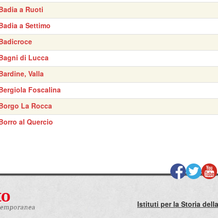
Badia a Ruoti
Badia a Settimo
Badicroce
Bagni di Lucca
Bardine, Valla
Bergiola Foscalina
Borgo La Rocca
Borro al Quercio
Istituti per la Storia de