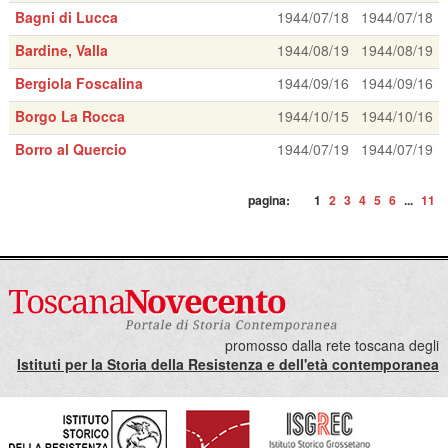
Bagni di Lucca
1944/07/18
1944/07/18
Bardine, Valla
1944/08/19
1944/08/19
Bergiola Foscalina
1944/09/16
1944/09/16
Borgo La Rocca
1944/10/15
1944/10/16
Borro al Quercio
1944/07/19
1944/07/19
pagina:
1
2
3
4
5
6
...
11
promosso dalla rete toscana degli
Istituti per la Storia della Resistenza e dell'età contemporanea