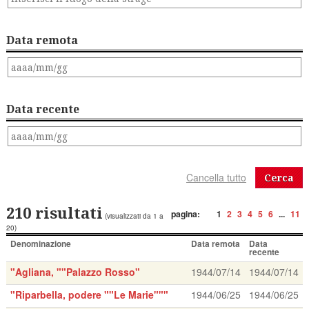
Data remota
Data recente
Cerca
210 risultati
pagina:
1
2
3
4
5
6
...
11
(visualizzati da 1 a
20)
Denominazione
Data remota
Data
recente
"Agliana, ""Palazzo Rosso"
1944/07/14
1944/07/14
"Riparbella, podere ""Le Marie"""
1944/06/25
1944/06/25