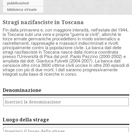
pubblicazioni
biblioteca virtuale
Stragi nazifasciste in Toscana
Fin dalla primavera e, con maggiore intensità, nell'estate del 1944,
la Toscana subì una vera e propria "guerra ai civili", allorchè le
forze armate germaniche procedettero in modo sistematico a
rastrellamenti, rappresaglie e massacri indiscriminati e rivolti
principalmente contro la popolazione civile. La banca dati delle
stragi nazifasciste in Toscana nasce dalla ricerca coordinata
presso l'Università di Pisa dal prof. Paolo Pezzino (2000-2002) e
ampliata dal dott. Gianluca Fulvetti (2004-2007). La banca dati
censisce oltre circa 3600 vittime civili uccise in oltre 200 episodi di
strage con più di due morti. I dati saranno progressivamente
integrati sulla base di ricerche in corso.
Denominazione
Luogo della strage