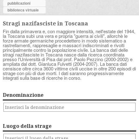
pubblicazioni
biblioteca virtuale
Stragi nazifasciste in Toscana
Fin dalla primavera e, con maggiore intensità, nell'estate del 1944,
la Toscana subì una vera e propria "guerra ai civili", allorchè le
forze armate germaniche procedettero in modo sistematico a
rastrellamenti, rappresaglie e massacri indiscriminati e rivolti
principalmente contro la popolazione civile. La banca dati delle
stragi nazifasciste in Toscana nasce dalla ricerca coordinata
presso l'Università di Pisa dal prof. Paolo Pezzino (2000-2002) e
ampliata dal dott. Gianluca Fulvetti (2004-2007). La banca dati
censisce oltre circa 3600 vittime civili uccise in oltre 200 episodi di
strage con più di due morti. I dati saranno progressivamente
integrati sulla base di ricerche in corso.
Denominazione
Luogo della strage