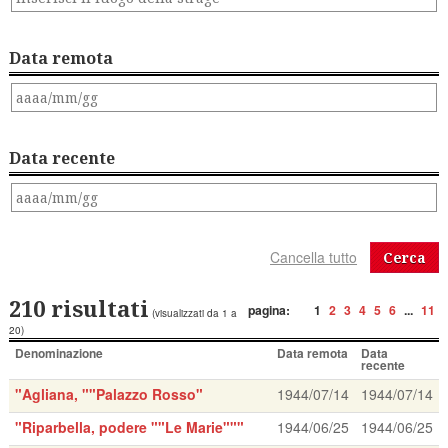
Data remota
Data recente
Cerca
210 risultati
pagina:
1
2
3
4
5
6
...
11
(visualizzati da 1 a
20)
Denominazione
Data remota
Data
recente
"Agliana, ""Palazzo Rosso"
1944/07/14
1944/07/14
"Riparbella, podere ""Le Marie"""
1944/06/25
1944/06/25