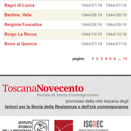
Bagni di Lucca
1944/07/18
1944/07/18
Bardine, Valla
1944/08/19
1944/08/19
Bergiola Foscalina
1944/09/16
1944/09/16
Borgo La Rocca
1944/10/15
1944/10/16
Borro al Quercio
1944/07/19
1944/07/19
pagina:
1
2
3
4
5
6
...
11
promosso dalla rete toscana degli
Istituti per la Storia della Resistenza e dell'età contemporanea