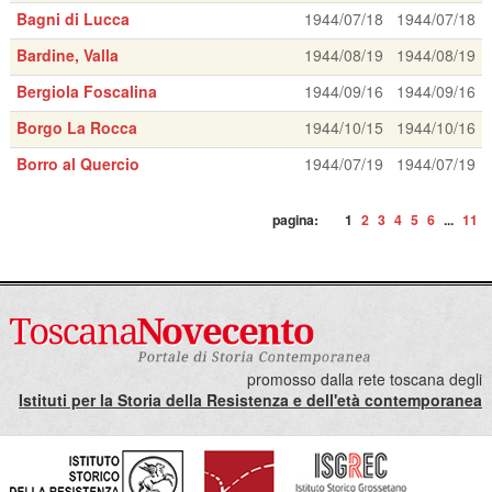
Bagni di Lucca
1944/07/18
1944/07/18
Bardine, Valla
1944/08/19
1944/08/19
Bergiola Foscalina
1944/09/16
1944/09/16
Borgo La Rocca
1944/10/15
1944/10/16
Borro al Quercio
1944/07/19
1944/07/19
pagina:
1
2
3
4
5
6
...
11
promosso dalla rete toscana degli
Istituti per la Storia della Resistenza e dell'età contemporanea