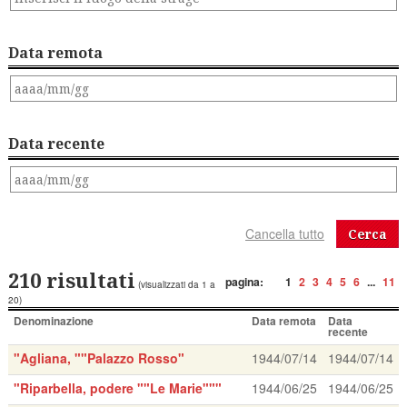
Data remota
Data recente
Cerca
210 risultati
pagina:
1
2
3
4
5
6
...
11
(visualizzati da 1 a
20)
Denominazione
Data remota
Data
recente
"Agliana, ""Palazzo Rosso"
1944/07/14
1944/07/14
"Riparbella, podere ""Le Marie"""
1944/06/25
1944/06/25