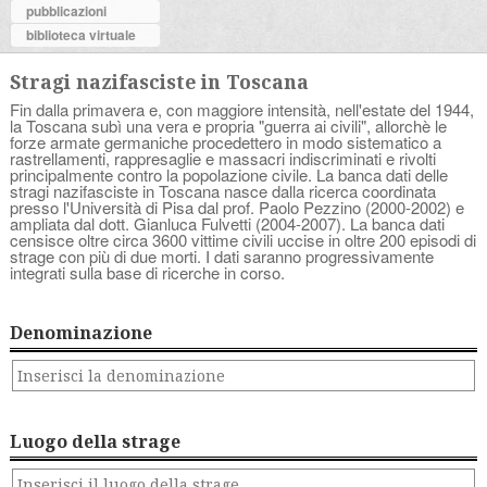
pubblicazioni
biblioteca virtuale
Stragi nazifasciste in Toscana
Fin dalla primavera e, con maggiore intensità, nell'estate del 1944,
la Toscana subì una vera e propria "guerra ai civili", allorchè le
forze armate germaniche procedettero in modo sistematico a
rastrellamenti, rappresaglie e massacri indiscriminati e rivolti
principalmente contro la popolazione civile. La banca dati delle
stragi nazifasciste in Toscana nasce dalla ricerca coordinata
presso l'Università di Pisa dal prof. Paolo Pezzino (2000-2002) e
ampliata dal dott. Gianluca Fulvetti (2004-2007). La banca dati
censisce oltre circa 3600 vittime civili uccise in oltre 200 episodi di
strage con più di due morti. I dati saranno progressivamente
integrati sulla base di ricerche in corso.
Denominazione
Luogo della strage