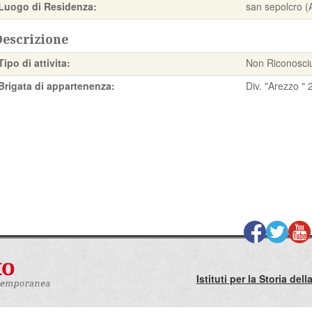
Luogo di Residenza:
san sepolcro (
Descrizione
Tipo di attivita:
Non Riconosci
Brigata di appartenenza:
Div. "Arezzo " 
Istituti per la Storia de