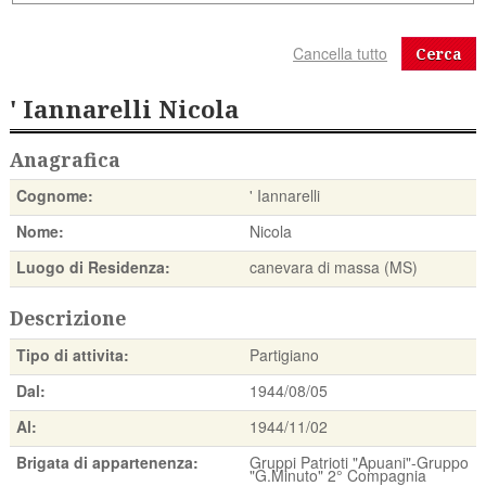
Cerca
' Iannarelli Nicola
Anagrafica
Cognome:
' Iannarelli
Nome:
Nicola
Luogo di Residenza:
canevara di massa (MS)
Descrizione
Tipo di attivita:
Partigiano
Dal:
1944/08/05
Al:
1944/11/02
Brigata di appartenenza:
Gruppi Patrioti "Apuani"-Gruppo
"G.Minuto" 2° Compagnia