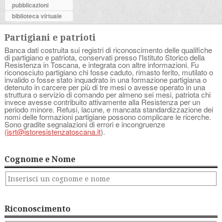
pubblicazioni
biblioteca virtuale
Partigiani e patrioti
Banca dati costruita sui registri di riconoscimento delle qualifiche
di partigiano e patriota, conservati presso l'Istituto Storico della
Resistenza in Toscana, e integrata con altre informazioni. Fu
riconosciuto partigiano chi fosse caduto, rimasto ferito, mutilato o
invalido o fosse stato inquadrato in una formazione partigiana o
detenuto in carcere per più di tre mesi o avesse operato in una
struttura o servizio di comando per almeno sei mesi, patriota chi
invece avesse contribuito attivamente alla Resistenza per un
periodo minore. Refusi, lacune, e mancata standardizzazione dei
nomi delle formazioni partigiane possono complicare le ricerche.
Sono gradite segnalazioni di errori e incongruenze
(
isrt@istoresistenzatoscana.it
).
Cognome e Nome
Riconoscimento