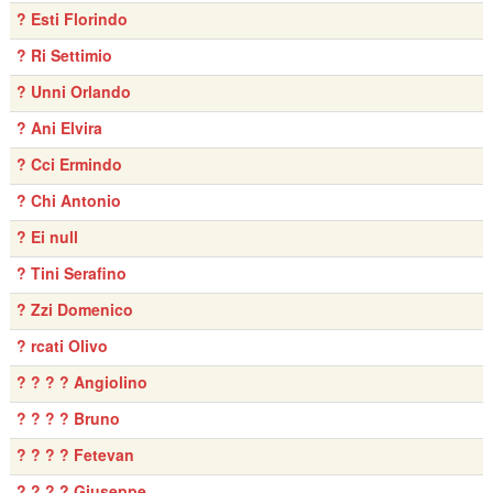
? Esti Florindo
? Ri Settimio
? Unni Orlando
? Ani Elvira
? Cci Ermindo
? Chi Antonio
? Ei null
? Tini Serafino
? Zzi Domenico
? rcati Olivo
? ? ? ? Angiolino
? ? ? ? Bruno
? ? ? ? Fetevan
? ? ? ? Giuseppe