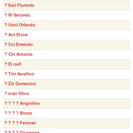
? Esti Florindo
? Ri Settimio
? Unni Orlando
? Ani Elvira
? Cci Ermindo
? Chi Antonio
? Ei null
? Tini Serafino
? Zzi Domenico
? rcati Olivo
? ? ? ? Angiolino
? ? ? ? Bruno
? ? ? ? Fetevan
? ? ? ? Giuseppe