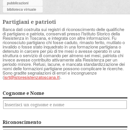
pubblicazioni
biblioteca virtuale
Partigiani e patrioti
Banca dati costruita sui registri di riconoscimento delle qualifiche
di partigiano e patriota, conservati presso l'Istituto Storico della
Resistenza in Toscana, e integrata con altre informazioni. Fu
riconosciuto partigiano chi fosse caduto, rimasto ferito, mutilato o
invalido o fosse stato inquadrato in una formazione partigiana o
detenuto in carcere per più di tre mesi o avesse operato in una
struttura o servizio di comando per almeno sei mesi, patriota chi
invece avesse contribuito attivamente alla Resistenza per un
periodo minore. Refusi, lacune, e mancata standardizzazione dei
nomi delle formazioni partigiane possono complicare le ricerche.
Sono gradite segnalazioni di errori e incongruenze
(
isrt@istoresistenzatoscana.it
).
Cognome e Nome
Riconoscimento