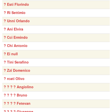
? Esti Florindo
? Ri Settimio
? Unni Orlando
? Ani Elvira
? Cci Ermindo
? Chi Antonio
? Ei null
? Tini Serafino
? Zzi Domenico
? rcati Olivo
? ? ? ? Angiolino
? ? ? ? Bruno
? ? ? ? Fetevan
? ? ? ? Giuseppe