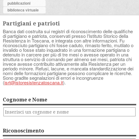
pubblicazioni
biblioteca virtuale
Partigiani e patrioti
Banca dati costruita sui registri di riconoscimento delle qualifiche
di partigiano e patriota, conservati presso l'Istituto Storico della
Resistenza in Toscana, e integrata con altre informazioni. Fu
riconosciuto partigiano chi fosse caduto, rimasto ferito, mutilato o
invalido o fosse stato inquadrato in una formazione partigiana o
detenuto in carcere per più di tre mesi o avesse operato in una
struttura o servizio di comando per almeno sei mesi, patriota chi
invece avesse contribuito attivamente alla Resistenza per un
periodo minore. Refusi, lacune, e mancata standardizzazione dei
nomi delle formazioni partigiane possono complicare le ricerche.
Sono gradite segnalazioni di errori e incongruenze
(
isrt@istoresistenzatoscana.it
).
Cognome e Nome
Riconoscimento