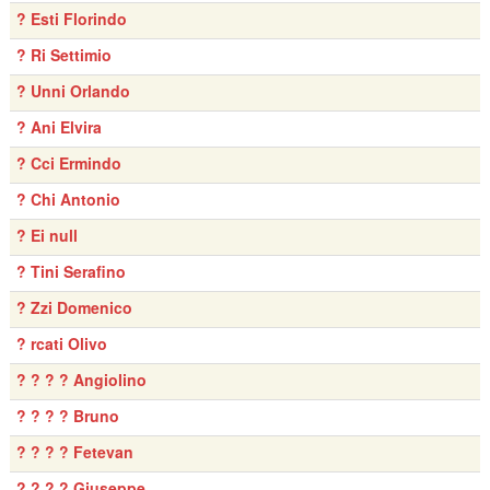
? Esti Florindo
? Ri Settimio
? Unni Orlando
? Ani Elvira
? Cci Ermindo
? Chi Antonio
? Ei null
? Tini Serafino
? Zzi Domenico
? rcati Olivo
? ? ? ? Angiolino
? ? ? ? Bruno
? ? ? ? Fetevan
? ? ? ? Giuseppe