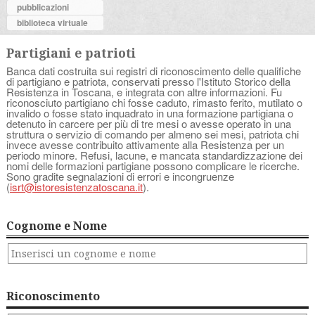
pubblicazioni
biblioteca virtuale
Partigiani e patrioti
Banca dati costruita sui registri di riconoscimento delle qualifiche
di partigiano e patriota, conservati presso l'Istituto Storico della
Resistenza in Toscana, e integrata con altre informazioni. Fu
riconosciuto partigiano chi fosse caduto, rimasto ferito, mutilato o
invalido o fosse stato inquadrato in una formazione partigiana o
detenuto in carcere per più di tre mesi o avesse operato in una
struttura o servizio di comando per almeno sei mesi, patriota chi
invece avesse contribuito attivamente alla Resistenza per un
periodo minore. Refusi, lacune, e mancata standardizzazione dei
nomi delle formazioni partigiane possono complicare le ricerche.
Sono gradite segnalazioni di errori e incongruenze
(
isrt@istoresistenzatoscana.it
).
Cognome e Nome
Riconoscimento