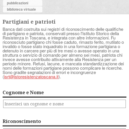
pubblicazioni
biblioteca virtuale
Partigiani e patrioti
Banca dati costruita sui registri di riconoscimento delle qualifiche
di partigiano e patriota, conservati presso l'Istituto Storico della
Resistenza in Toscana, e integrata con altre informazioni. Fu
riconosciuto partigiano chi fosse caduto, rimasto ferito, mutilato o
invalido o fosse stato inquadrato in una formazione partigiana o
detenuto in carcere per più di tre mesi o avesse operato in una
struttura o servizio di comando per almeno sei mesi, patriota chi
invece avesse contribuito attivamente alla Resistenza per un
periodo minore. Refusi, lacune, e mancata standardizzazione dei
nomi delle formazioni partigiane possono complicare le ricerche.
Sono gradite segnalazioni di errori e incongruenze
(
isrt@istoresistenzatoscana.it
).
Cognome e Nome
Riconoscimento