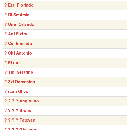
? Esti Florindo
? Ri Settimio
? Unni Orlando
? Ani Elvira
? Cci Ermindo
? Chi Antonio
? Ei null
? Tini Serafino
? Zzi Domenico
? rcati Olivo
? ? ? ? Angiolino
? ? ? ? Bruno
? ? ? ? Fetevan
? ? ? ? Giuseppe