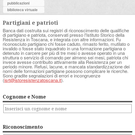
pubblicazioni
biblioteca virtuale
Partigiani e patrioti
Banca dati costruita sui registri di riconoscimento delle qualifiche
di partigiano e patriota, conservati presso l'Istituto Storico della
Resistenza in Toscana, e integrata con altre informazioni. Fu
riconosciuto partigiano chi fosse caduto, rimasto ferito, mutilato o
invalido o fosse stato inquadrato in una formazione partigiana o
detenuto in carcere per più di tre mesi o avesse operato in una
struttura o servizio di comando per almeno sei mesi, patriota chi
invece avesse contribuito attivamente alla Resistenza per un
periodo minore. Refusi, lacune, e mancata standardizzazione dei
nomi delle formazioni partigiane possono complicare le ricerche.
Sono gradite segnalazioni di errori e incongruenze
(
isrt@istoresistenzatoscana.it
).
Cognome e Nome
Riconoscimento