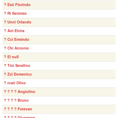
? Esti Florindo
? Ri Settimio
? Unni Orlando
? Ani Elvira
? Cci Ermindo
? Chi Antonio
? Ei null
? Tini Serafino
? Zzi Domenico
? rcati Olivo
? ? ? ? Angiolino
? ? ? ? Bruno
? ? ? ? Fetevan
? ? ? ? Giuseppe