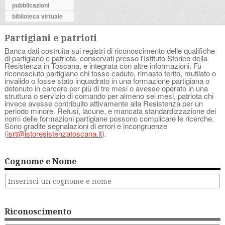
pubblicazioni
biblioteca virtuale
Partigiani e patrioti
Banca dati costruita sui registri di riconoscimento delle qualifiche
di partigiano e patriota, conservati presso l'Istituto Storico della
Resistenza in Toscana, e integrata con altre informazioni. Fu
riconosciuto partigiano chi fosse caduto, rimasto ferito, mutilato o
invalido o fosse stato inquadrato in una formazione partigiana o
detenuto in carcere per più di tre mesi o avesse operato in una
struttura o servizio di comando per almeno sei mesi, patriota chi
invece avesse contribuito attivamente alla Resistenza per un
periodo minore. Refusi, lacune, e mancata standardizzazione dei
nomi delle formazioni partigiane possono complicare le ricerche.
Sono gradite segnalazioni di errori e incongruenze
(
isrt@istoresistenzatoscana.it
).
Cognome e Nome
Riconoscimento