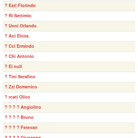
? Esti Florindo
? Ri Settimio
? Unni Orlando
? Ani Elvira
? Cci Ermindo
? Chi Antonio
? Ei null
? Tini Serafino
? Zzi Domenico
? rcati Olivo
? ? ? ? Angiolino
? ? ? ? Bruno
? ? ? ? Fetevan
? ? ? ? Giuseppe