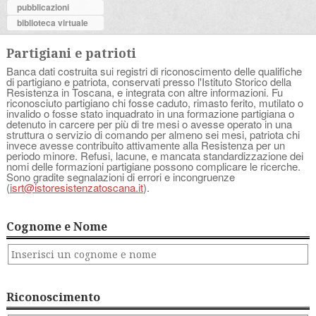
pubblicazioni
biblioteca virtuale
Partigiani e patrioti
Banca dati costruita sui registri di riconoscimento delle qualifiche
di partigiano e patriota, conservati presso l'Istituto Storico della
Resistenza in Toscana, e integrata con altre informazioni. Fu
riconosciuto partigiano chi fosse caduto, rimasto ferito, mutilato o
invalido o fosse stato inquadrato in una formazione partigiana o
detenuto in carcere per più di tre mesi o avesse operato in una
struttura o servizio di comando per almeno sei mesi, patriota chi
invece avesse contribuito attivamente alla Resistenza per un
periodo minore. Refusi, lacune, e mancata standardizzazione dei
nomi delle formazioni partigiane possono complicare le ricerche.
Sono gradite segnalazioni di errori e incongruenze
(
isrt@istoresistenzatoscana.it
).
Cognome e Nome
Riconoscimento