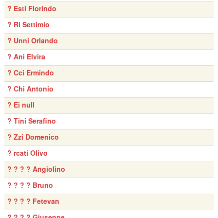
? Esti Florindo
? Ri Settimio
? Unni Orlando
? Ani Elvira
? Cci Ermindo
? Chi Antonio
? Ei null
? Tini Serafino
? Zzi Domenico
? rcati Olivo
? ? ? ? Angiolino
? ? ? ? Bruno
? ? ? ? Fetevan
? ? ? ? Giuseppe