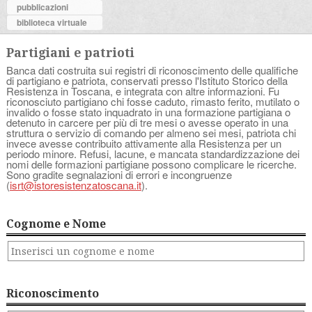
pubblicazioni
biblioteca virtuale
Partigiani e patrioti
Banca dati costruita sui registri di riconoscimento delle qualifiche
di partigiano e patriota, conservati presso l'Istituto Storico della
Resistenza in Toscana, e integrata con altre informazioni. Fu
riconosciuto partigiano chi fosse caduto, rimasto ferito, mutilato o
invalido o fosse stato inquadrato in una formazione partigiana o
detenuto in carcere per più di tre mesi o avesse operato in una
struttura o servizio di comando per almeno sei mesi, patriota chi
invece avesse contribuito attivamente alla Resistenza per un
periodo minore. Refusi, lacune, e mancata standardizzazione dei
nomi delle formazioni partigiane possono complicare le ricerche.
Sono gradite segnalazioni di errori e incongruenze
(
isrt@istoresistenzatoscana.it
).
Cognome e Nome
Riconoscimento