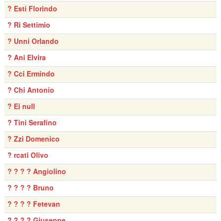
? Esti Florindo
? Ri Settimio
? Unni Orlando
? Ani Elvira
? Cci Ermindo
? Chi Antonio
? Ei null
? Tini Serafino
? Zzi Domenico
? rcati Olivo
? ? ? ? Angiolino
? ? ? ? Bruno
? ? ? ? Fetevan
? ? ? ? Giuseppe