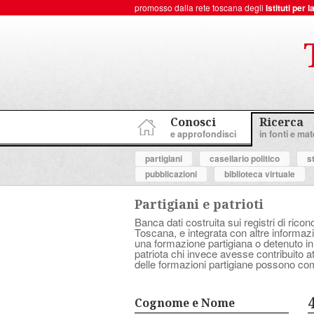
promosso dalla rete toscana degli
Istituti per
ToscanaNovecento Portale di Storia Contemporanea
Conosci
Ricerca
e approfondisci
in fonti e mate
partigiani
casellario politico
s
pubblicazioni
biblioteca virtuale
Partigiani e patrioti
Banca dati costruita sui registri di ricon
Toscana, e integrata con altre informazio
una formazione partigiana o detenuto in
patriota chi invece avesse contribuito 
delle formazioni partigiane possono com
Cognome e Nome