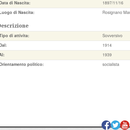
Data di Nascita:
1897/11/16
Luogo di Nascita:
Rosignano Mari
Descrizione
Tipo di attivita:
Sovversivo
Dal:
1914
Al:
1939
Orientamento politico:
socialista