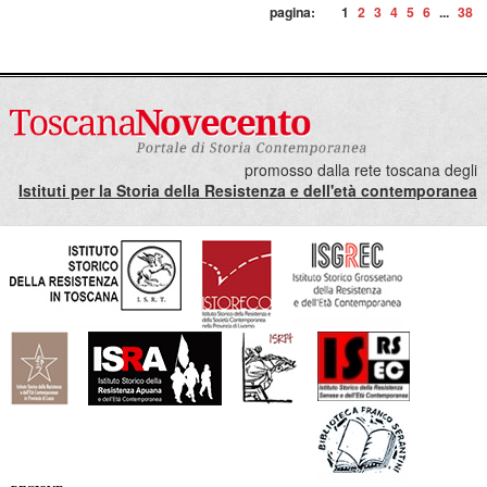
pagina:
1
2
3
4
5
6
...
38
promosso dalla rete toscana degli
Istituti per la Storia della Resistenza e dell'età contemporanea