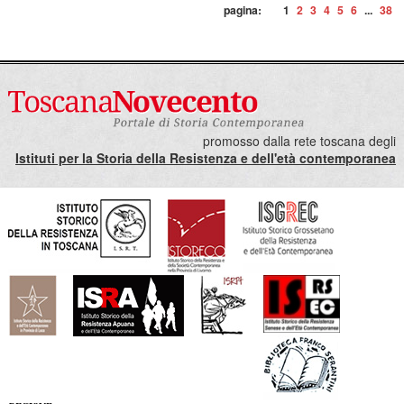
pagina:
1
2
3
4
5
6
...
38
promosso dalla rete toscana degli
Istituti per la Storia della Resistenza e dell'età contemporanea