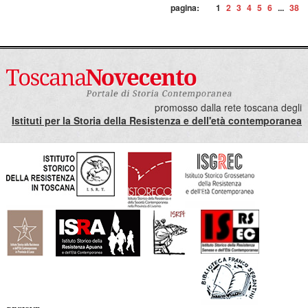
pagina:
1
2
3
4
5
6
...
38
promosso dalla rete toscana degli
Istituti per la Storia della Resistenza e dell'età contemporanea