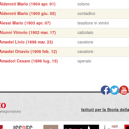
Alderotti Mario (1904 apr. 01)
colono
Alderotti Mario (1905 giu. 05)
contadino
Alessi Mario (1903 apr. 07)
tessitore in vimini
Alunni Vittorio (1902 mar. 17)
calzolaio
Amadei Livio (1898 mar. 23)
cavatore
Amadei Ottavio (1906 feb. 12)
cavatore
Amadori Cesare (1896 lug. 15)
operaio
Istituti per la Storia de