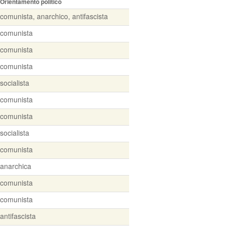
Orientamento politico
comunista, anarchico, antifascista
comunista
comunista
comunista
socialista
comunista
comunista
socialista
comunista
anarchica
comunista
comunista
antifascista