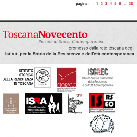
pagina:
1
2
3
4
5
6
...
38
promosso dalla rete toscana degli
Istituti per la Storia della Resistenza e dell'età contemporanea