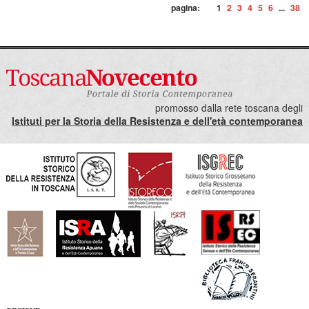
pagina:
1
2
3
4
5
6
...
38
promosso dalla rete toscana degli
Istituti per la Storia della Resistenza e dell'età contemporanea