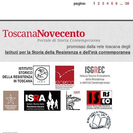
pagina:
1
2
3
4
5
6
...
38
promosso dalla rete toscana degli
Istituti per la Storia della Resistenza e dell'età contemporanea