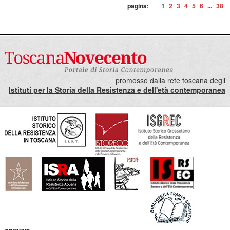
pagina:
1
2
3
4
5
6
...
38
promosso dalla rete toscana degli
Istituti per la Storia della Resistenza e dell'età contemporanea