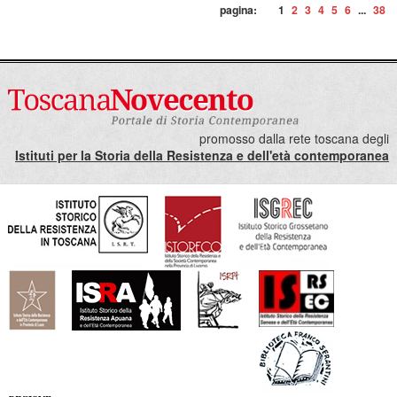
pagina:
1
2
3
4
5
6
...
38
promosso dalla rete toscana degli
Istituti per la Storia della Resistenza e dell'età contemporanea