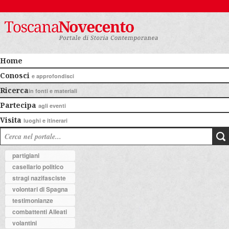
Home
Conosci
e approfondisci
Ricerca
in fonti e materiali
Partecipa
agli eventi
Visita
luoghi e itinerari
partigiani
casellario politico
stragi nazifasciste
volontari di Spagna
testimonianze
combattenti Alleati
volantini