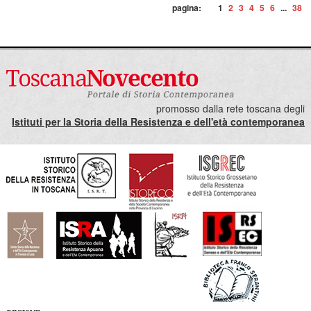
pagina:
1
2
3
4
5
6
...
38
promosso dalla rete toscana degli
Istituti per la Storia della Resistenza e dell'età contemporanea