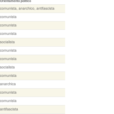
Orientamento politico
comunista, anarchico, antifascista
comunista
comunista
comunista
socialista
comunista
comunista
socialista
comunista
anarchica
comunista
comunista
antifascista