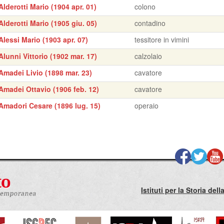
Alderotti Mario (1904 apr. 01)
colono
Alderotti Mario (1905 giu. 05)
contadino
Alessi Mario (1903 apr. 07)
tessitore in vimini
Alunni Vittorio (1902 mar. 17)
calzolaio
Amadei Livio (1898 mar. 23)
cavatore
Amadei Ottavio (1906 feb. 12)
cavatore
Amadori Cesare (1896 lug. 15)
operaio
Istituti per la Storia de