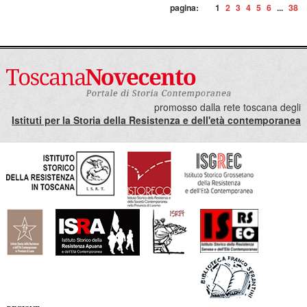
pagina:
1
2
3
4
5
6
...
38
promosso dalla rete toscana degli
Istituti per la Storia della Resistenza e dell'età contemporanea