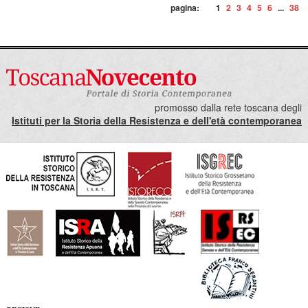
pagina:
1
2
3
4
5
6
...
38
promosso dalla rete toscana degli
Istituti per la Storia della Resistenza e dell'età contemporanea